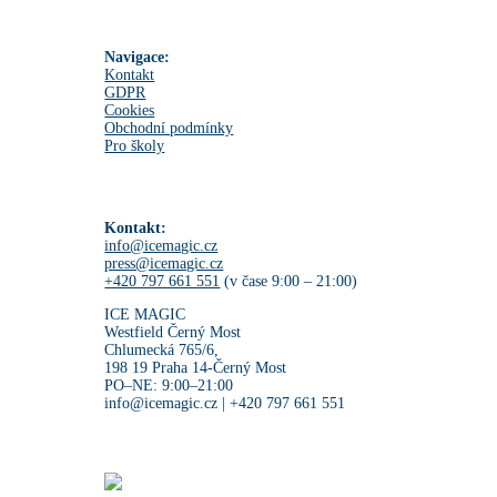
Navigace:
Kontakt
GDPR
Cookies
Obchodní podmínky
Pro školy
Kontakt:
info@icemagic.cz
press@icemagic.cz
+420 797 661 551
(v čase 9:00 – 21:00)
ICE MAGIC
Westfield Černý Most
Chlumecká 765/6,
198 19 Praha 14-Černý Most
PO–NE: 9:00–21:00
info@icemagic.cz | +420 797 661 551