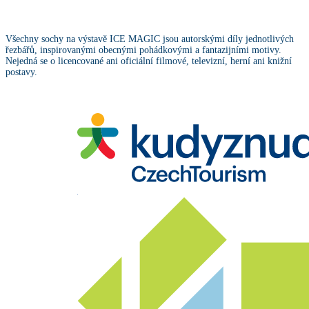
Všechny sochy na výstavě ICE MAGIC jsou autorskými díly jednotlivých
řezbářů, inspirovanými obecnými pohádkovými a fantazijními motivy.
Nejedná se o licencované ani oficiální filmové, televizní, herní ani knižní
postavy.